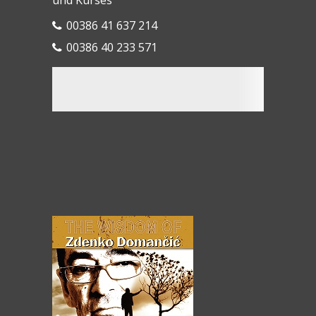
und Kurses
00386 41 637 214
00386 40 233 571