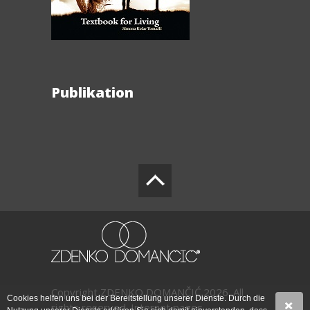
Publikation
Copyright ZDENKO DOMANČIĆ 2026. All
Cookies helfen uns bei der Bereitstellung unserer Dienste. Durch die
rights reserved.
Internet pages