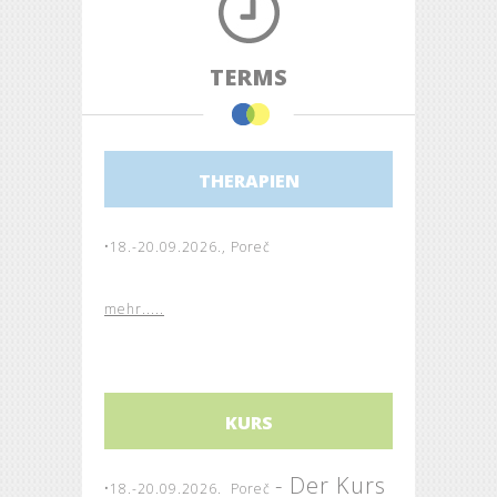
TERMS
THERAPIEN
•
18.-20.09.2026., Poreč
mehr.....
KURS
- Der Kurs
•
18.-20.09.2026. Poreč