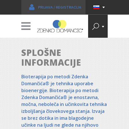
PRIJAVA
/
REGISTRACIJA
SPLOŠNE
INFORMACIJE
Bioterapija po metodi Zdenka
Domančića® je tehnika uporabe
bioenergije. Bioterapija po metodi
Zdenka Domančića® je enostavna,
močna, neboleča in učinkovita tehnika
izboljšanja človekovega stanja. Izvaja
se brez dotika in ima blagodejne
učinke na ljudi ne glede na njihovo