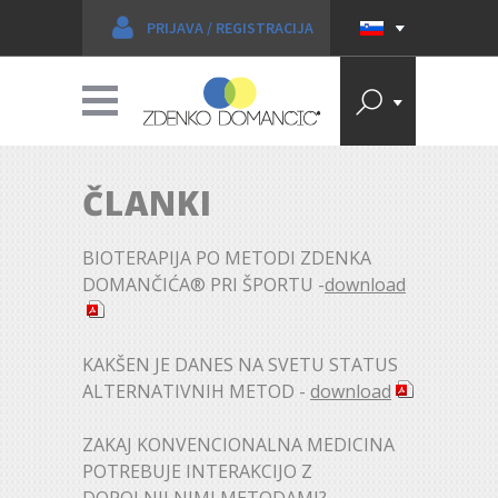
PRIJAVA
/
REGISTRACIJA
ČLANKI
BIOTERAPIJA PO METODI ZDENKA
DOMANČIĆA® PRI ŠPORTU -
download
KAKŠEN JE DANES NA SVETU STATUS
ALTERNATIVNIH METOD -
download
ZAKAJ KONVENCIONALNA MEDICINA
POTREBUJE INTERAKCIJO Z