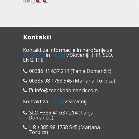
tukaj
Kontakti
Kontakt za informacije in naročanje za
TERAPIJE
in
TEČAJ
v Sloveniji (HR, SLO,
ENG, IT):
00386 41 637 214 (Tanja Domančić)
00385 98 1758 545 (Marjana Torbica)
info@zdenkodomancic.com
Kontakt za
TEČAJ
v Sloveniji
SLO +386 41 637 214 (Tanja
Domančić)
HR +385 98 1758 545 (Marjana
Torbica)