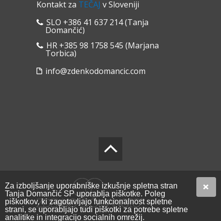
Kontakt za
TEČAJ
v Sloveniji
SLO +386 41 637 214 (Tanja
Domančić)
HR +385 98 1758 545 (Marjana
Torbica)
info@zdenkodomancic.com
Za izboljšanje uporabniške izkušnje spletna stran
Tanja Domančić SP uporablja piškotke. Poleg
piškotkov, ki zagotavljajo funkcionalnost spletne
strani, se uporabljajo tudi piškotki za potrebe spletne
analitike in integracijo socialnih omrežij.