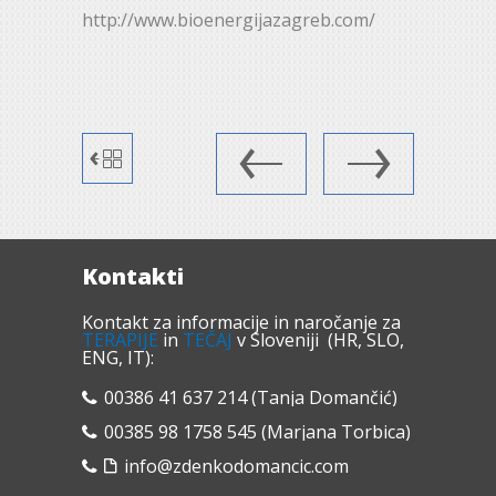
http://www.bioenergijazagreb.com/
Kontakti
Kontakt za informacije in naročanje za
TERAPIJE
in
TEČAJ
v Sloveniji (HR, SLO,
ENG, IT):
00386 41 637 214 (Tanja Domančić)
00385 98 1758 545 (Marjana Torbica)
info@zdenkodomancic.com