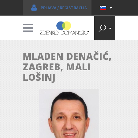
PRIJAVA
/
REGISTRACIJA
MLADEN DENAČIĆ,
ZAGREB, MALI
LOŠINJ