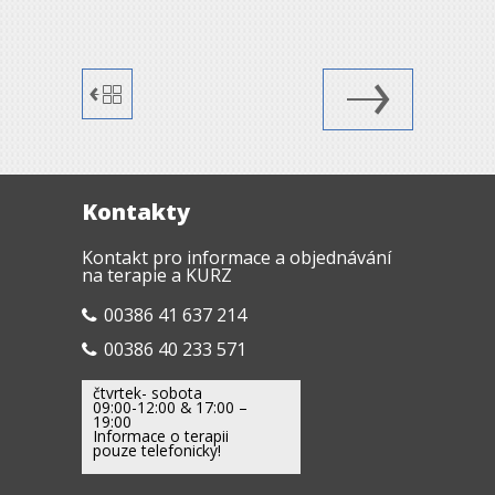
Kontakty
Kontakt pro informace a objednávání
na terapie a KURZ
00386 41 637 214
00386 40 233 571
čtvrtek- sobota
09:00-12:00 & 17:00 –
19:00
Informace o terapii
pouze telefonicky!