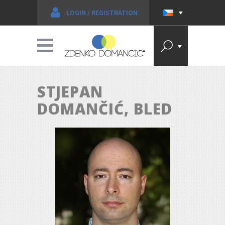
LOGIN
/
REGISTRATION
STJEPAN
DOMANČIĆ, BLED