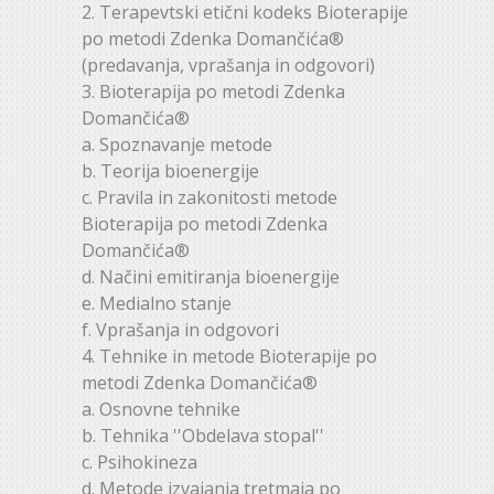
2. Terapevtski etični kodeks Bioterapije
po metodi Zdenka Domančića®
(predavanja, vprašanja in odgovori)
3. Bioterapija po metodi Zdenka
Domančića®
a. Spoznavanje metode
b. Teorija bioenergije
c. Pravila in zakonitosti metode
Bioterapija po metodi Zdenka
Domančića®
d. Načini emitiranja bioenergije
e. Medialno stanje
f. Vprašanja in odgovori
4. Tehnike in metode Bioterapije po
metodi Zdenka Domančića®
a. Osnovne tehnike
b. Tehnika ''Obdelava stopal''
c. Psihokineza
d. Metode izvajanja tretmaja po