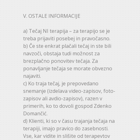
V. OSTALE INFORMACIJE
a) Tečaj NI terapija – za terapijo se je
treba prijaviti posebej in pravočasno.
b) Če ste enkrat plačali tečaj in ste bili
navzoči, obstaja tudi možnost za
brezplačno ponovitev tečaja. Za
ponavljanje tečaja se morate obvezno
najaviti.
c) Ko traja tečaj, je prepovedano
snemanje (izdelava video-zapisov, foto-
zapisov ali avdio-zapisov), razen v
primerih, ko to dovoli gospod Zdenko
Domančić.
d) Klienti, ki so v času trajanja tečaja na
terapiji, imajo pravico do zasebnosti.
Vse, kar vidite in slišite od terapevtov