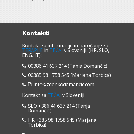
Kontakti
Kontakt za informacije in naročanje za
TERAPIJE
in
TEČAJ
v Sloveniji (HR, SLO,
ENG, IT):
00386 41 637 214 (Tanja Domančić)
00385 98 1758 545 (Marjana Torbica)
info@zdenkodomancic.com
Kontakt za
TEČAJ
v Sloveniji
SLO +386 41 637 214 (Tanja
Domančić)
HR +385 98 1758 545 (Marjana
Torbica)