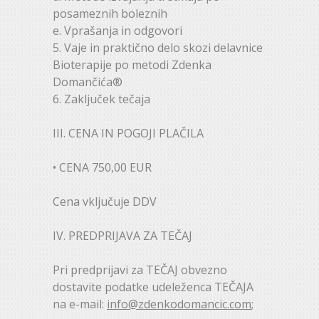
posameznih boleznih
e. Vprašanja in odgovori
5. Vaje in praktično delo skozi delavnice
Bioterapije po metodi Zdenka
Domančića®
6. Zaključek tečaja
III. CENA IN POGOJI PLAČILA
• CENA 750,00 EUR
Cena vključuje DDV
IV. PREDPRIJAVA ZA TEČAJ
Pri predprijavi za TEČAJ obvezno
dostavite podatke udeleženca TEČAJA
na e-mail:
info@zdenkodomancic.com
;