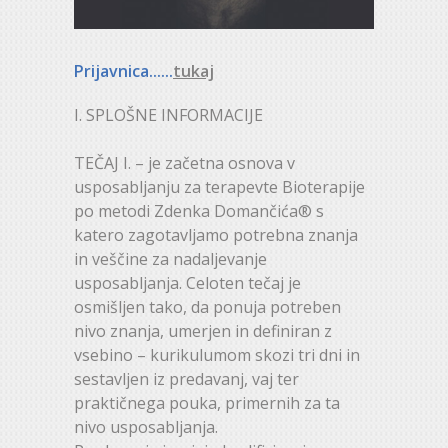
Prijavnica......
tukaj
I. SPLOŠNE INFORMACIJE
TEČAJ I. – je začetna osnova v
usposabljanju za terapevte Bioterapije
po metodi Zdenka Domančića® s
katero zagotavljamo potrebna znanja
in veščine za nadaljevanje
usposabljanja. Celoten tečaj je
osmišljen tako, da ponuja potreben
nivo znanja, umerjen in definiran z
vsebino – kurikulumom skozi tri dni in
sestavljen iz predavanj, vaj ter
praktičnega pouka, primernih za ta
nivo usposabljanja.