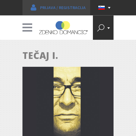
PRIJAVA
/
REGISTRACIJA
TEČAJ I.